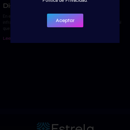
Política de Privacidad.
Digitales
En el corazón de la revolución digital se encuentran las
Aceptar
infraestructuras digitales: la columna vertebral invisible pero vital
que sustenta nuestra vida en línea. Desde
Leer Artículo »