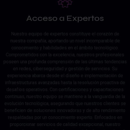
Acceso a Expertos
Nuestro equipo de expertos constituye el corazón de
nuestra compañía, aportando un nivel incomparable de
conocimiento y habilidades en el ámbito tecnológico.
Comprometidos con la excelencia, nuestros profesionales
poseen una profunda comprensión de las últimas tendencias
en redes, ciberseguridad y gestión de servicios. Su
experiencia abarca desde el diseño e implementación de
infraestructuras avanzadas hasta la resolución proactiva de
desafíos operativos. Con certificaciones y capacitaciones
continuas, nuestro equipo se mantiene a la vanguardia de la
evolución tecnológica, asegurando que nuestros clientes se
beneficien de soluciones innovadoras y de alto rendimiento
respaldadas por un conocimiento experto. Enfocados en
proporcionar servicios de calidad excepcional, nuestro