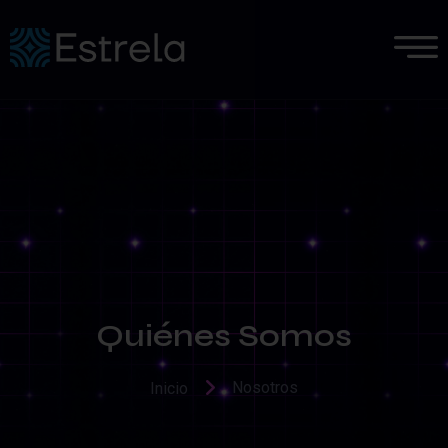
Quiénes Somos
Nosotros
Inicio