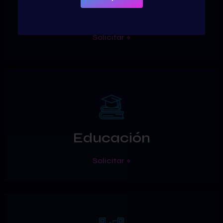
Financiero
Solicitar »
Educación
Solicitar »