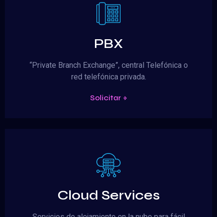
PBX
“Private Branch Exchange”, central Telefónica o
red telefónica privada.
Solicitar »
Cloud Services
Servicios de alojamiento en la nube para fácil