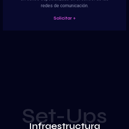
redes de comunicación.
Solicitar »
Set-Ups
Infraestructura